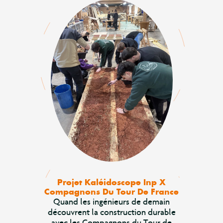
Projet Kaléidoscope Inp X
Compagnons Du Tour De France
Quand les ingénieurs de demain
découvrent la construction durable
avec les Compagnons du Tour de