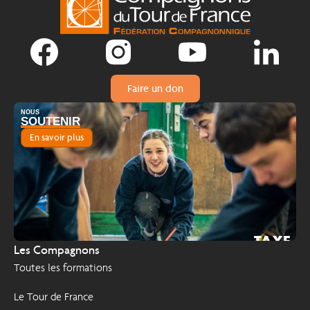
Faire un don
NOUS
SOUTENIR
En savoir plus
TAXE
2026
Les Compagnons
D'APPRENTISSAGE
Toutes les formations
Le Tour de France