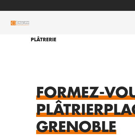
PLÂTRERIE
FORMEZ-VO
PLÂTRIER
PLA
GRENOBLE