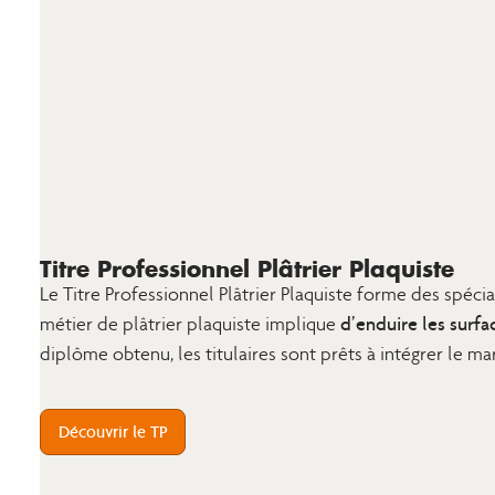
Titre Professionnel Plâtrier Plaquiste
Le Titre Professionnel Plâtrier Plaquiste forme des spéc
d’enduire les surfa
métier de plâtrier plaquiste implique
diplôme obtenu, les titulaires sont prêts à intégrer le m
Découvrir le TP