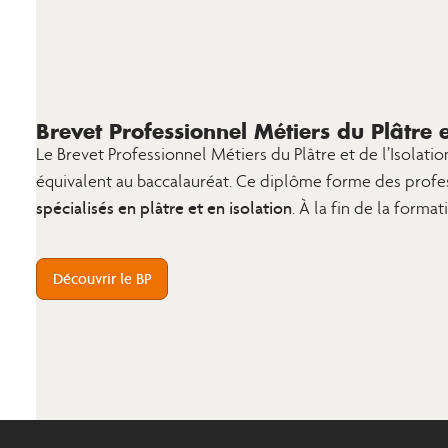
Brevet Professionnel Métiers du Plâtre et
Le Brevet Professionnel Métiers du Plâtre et de l’Isolati
équivalent au baccalauréat. Ce diplôme forme des profes
spécialisés en plâtre et en isolation
. À la fin de la form
Découvrir le BP