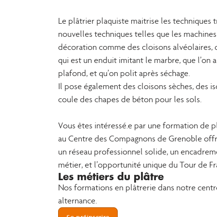
Le plâtrier plaquiste maitrise les techniques t
nouvelles techniques telles que les machines à
décoration comme des cloisons alvéolaires, du
qui est un enduit imitant le marbre, que l’on
plafond, et qu’on polit après séchage.
Il pose également des cloisons sèches, des is
coule des chapes de béton pour les sols.
Vous êtes intéressé.e par une formation de pl
au Centre des Compagnons de Grenoble offr
un réseau professionnel solide, un encadreme
métier, et l’opportunité unique du Tour de F
Les métiers du plâtre
Nos formations en plâtrerie dans notre cent
alternance.