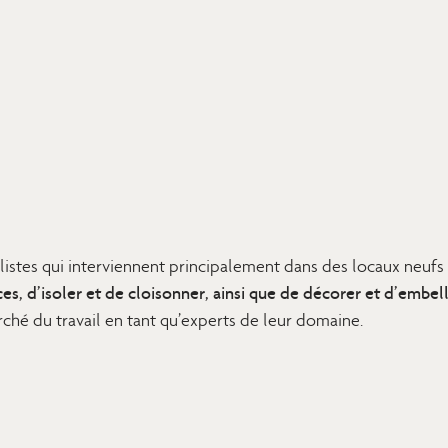
ialistes qui interviennent principalement dans des locaux neuf
ces, d’isoler et de cloisonner, ainsi que de décorer et d’embell
arché du travail en tant qu’experts de leur domaine.