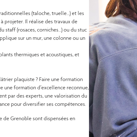
raditionnelles (taloche, truelle…) et les
 projeter. Il réalise des travaux de
 staff (rosaces, corniches…) ou du stuc
 applique sur un mur, une colonne ou un
olants thermiques et acoustiques, et
âtrier plaquiste ? Faire une formation
e une formation d’excellence reconnue,
nt par des experts, une valorisation du
rance pour diversifier ses compétences.
re de Grenoble sont dispensées en