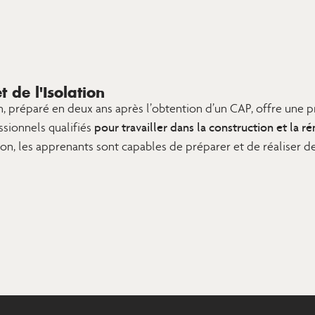
 de l'Isolation
on, préparé en deux ans après l’obtention d’un CAP, offre une p
pour travailler dans la construction et la r
sionnels qualifiés
ation, les apprenants sont capables de préparer et de réaliser