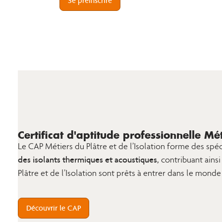
Se préinscrire
Certificat d'aptitude professionnelle Mét
Le CAP Métiers du Plâtre et de l’Isolation forme des spé
des isolants thermiques et acoustiques,
contribuant ainsi
Plâtre et de l’Isolation sont prêts à entrer dans le mond
Découvrir le CAP