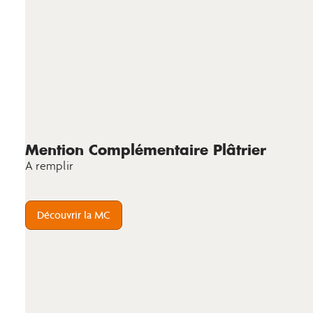
Mention Complémentaire Plâtrier
A remplir
Découvrir la MC